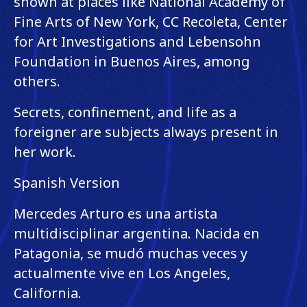
shown at places like National Academy of
Fine Arts of New York, CC Recoleta, Center
for Art Investigations and Lebensohn
Foundation in Buenos Aires, among
others.
Secrets, confinement, and life as a
foreigner are subjects always present in
her work.
Spanish Version
Mercedes Arturo es una artista
multidisciplinar argentina. Nacida en
Patagonia, se mudó muchas veces y
actualmente vive en Los Angeles,
California.