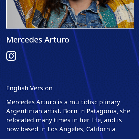
Mercedes Arturo
Instagram
English Version
Mercedes Arturo is a multidisciplinary
Argentinian artist. Born in Patagonia, she
relocated many times in her life, and is
now based in Los Angeles, California.